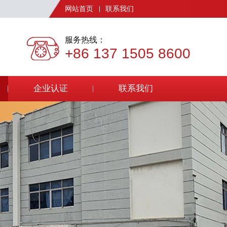
网站首页
联系我们
服务热线：
+86 137 1505 8600
企业认证
联系我们