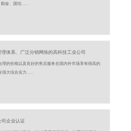
、团结......
管理体系、广泛分销网络的高科技工业公司
合理的价格以及良好的售后服务在国内外市场享有很高的
综合实力......
公司企业认证