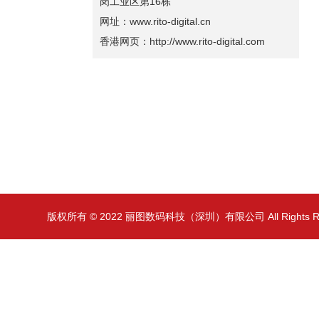
岗工业区第16栋
网址：www.rito-digital.cn
香港网页：http://www.rito-digital.com
版权所有 © 2022 丽图数码科技（深圳）有限公司 All Rights 